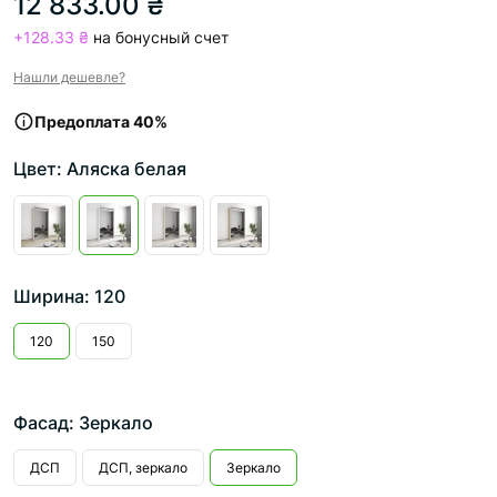
12 833.00 ₴
+128.33 ₴
на бонусный счет
Нашли дешевле?
Предоплата 40%
Цвет: Аляска белая
Ширина: 120
120
150
Фасад: Зеркало
ДСП
ДСП, зеркало
Зеркало