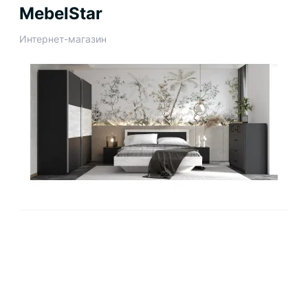
MebelStar
Интернет-магазин