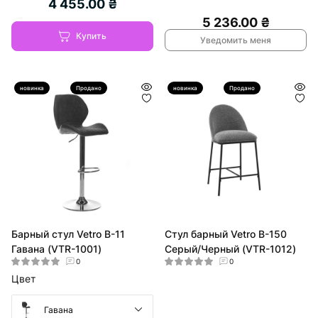
4 455.00 ₴
5 236.00 ₴
Купить
Уведомить меня
новинка
Hit
Продано
новинка
Hit
Продано
Барный стул Vetro B-11
Стул барный Vetro B-150
Гавана (VTR-1001)
Серый/Черный (VTR-1012)
0
0
Цвет
Гавана