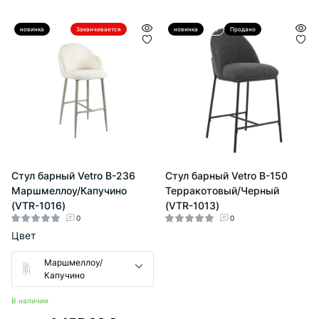
новинка
Hit
Заканчивается
новинка
Hit
Продано
Стул барный Vetro B-236
Стул барный Vetro B-150
Маршмеллоу/Капучино
Терракотовый/Черный
(VTR-1016)
(VTR-1013)
0
0
Цвет
Маршмеллоу/
Капучино
В наличии