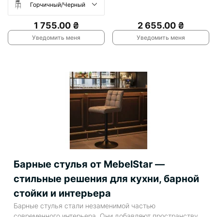
Горчичный/Черный
1 755.00 ₴
2 655.00 ₴
Уведомить меня
Уведомить меня
Барные стулья от MebelStar —
стильные решения для кухни, барной
стойки и интерьера
Барные стулья стали незаменимой частью
современного интерьера. Они добавляют пространству