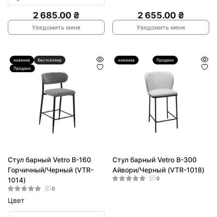
2 685.00 ₴
2 655.00 ₴
Уведомить меня
Уведомить меня
новинка
Бестселлер
Hit
новинка
Hit
Продано
Продано
Стул барный Vetro B-160
Стул барный Vetro B-300
Горчичный/Черный (VTR-
Айвори/Черный (VTR-1018)
0
1014)
0
Цвет