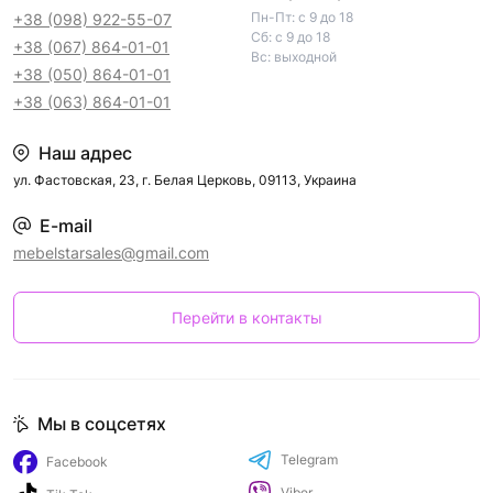
Пн-Пт: с 9 до 18
+38 (098) 922-55-07
Сб: с 9 до 18
+38 (067) 864-01-01
Вс: выходной
+38 (050) 864-01-01
+38 (063) 864-01-01
Наш адрес
ул. Фастовская, 23, г. Белая Церковь, 09113, Украина
E-mail
mebelstarsales@gmail.com
Перейти в контакты
Мы в соцсетях
Telegram
Facebook
Viber