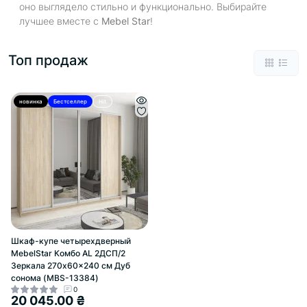
оно выглядело стильно и функционально. Выбирайте
лучшее вместе с
Mebel Star
!
Топ продаж
новинка
Бестселлер
Hit
Шкаф-купе четырехдверный
MebelStar Комбо AL 2ДСП/2
Зеркала 270x60x240 см Дуб
сонома (MBS-13384)
0
20 045.00 ₴