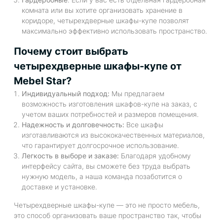
комната или вы хотите организовать хранение в
коридоре, четырехдверные шкафы-купе позволят
максимально эффективно использовать пространство.
Почему стоит выбрать
четырехдверные шкафы-купе от
Mebel Star?
Индивидуальный подход:
Мы предлагаем
возможность изготовления шкафов-купе на заказ, с
учетом ваших потребностей и размеров помещения.
Надежность и долговечность:
Все шкафы
изготавливаются из высококачественных материалов,
что гарантирует долгосрочное использование.
Легкость в выборе и заказе:
Благодаря удобному
интерфейсу сайта, вы сможете без труда выбрать
нужную модель, а наша команда позаботится о
доставке и установке.
Четырехдверные шкафы-купе — это не просто мебель,
это способ организовать ваше пространство так, чтобы