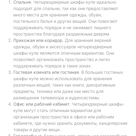
Спальня
. Четырехдверные шкафы-купе идеально
подходят для спальни, так как они предоставляют
много места для хранения одежды, обуви,
постельного белья и других вещей. Они помогают
поддерживать порядок и не занимают лишнего
пространства благодаря раздвижным дверям.
Прихожая или коридор
. Для хранения верхней
одежды, обуви и аксессуаров четырехдверные
шкафы-купе являются отличным вариантом. Они
позволяют организовать пространство и легко
поддерживать порядок в таких зонах.
Гостевая комната или гостиная
. В больших гостиных
шкафы-купе можно использовать для хранения
различных вещей, таких как книги, декоративные
предметы, техника или даже как место для
размещения телевизора и аудиосистемы.
Офис или рабочий кабинет
. Четырехдверные шкафы-
купе могут стать отличным вариантом для
организации пространства в офисе или рабочем
кабинете, где нужно хранить документы, канцелярские
товары и другие вещи.
Гардеробные
. Если у вас есть отдельная гардеробная