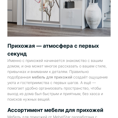
Прихожая — атмосфера с первых
секунд
Именно с прихожей начинается знакомство с вашим
домом, и она может многое рассказать о вашем стиле,
привычках и внимании к деталям. Правильно
подобранная
мебель для прихожей
создаёт ощущение
уюта и гостеприимства с первых шагов. А ещё —
помогает удобно организовать пространство, чтобы
выход из дома был быстрым и приятным, без хаоса и
поисков нужных вещей.
Ассортимент мебели для прихожей
Мебель для прихожей от MebelStar разработана с