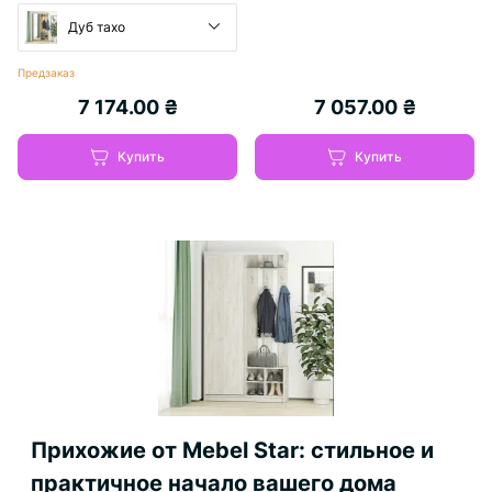
Дуб тахо
Предзаказ
7 174.00 ₴
7 057.00 ₴
Купить
Купить
Прихожие от Mebel Star: стильное и
практичное начало вашего дома