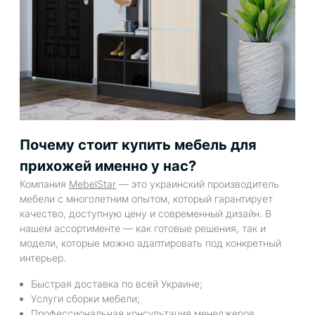
Почему стоит купить мебель для
прихожей именно у нас?
Компания
MebelStar
— это украинский производитель
мебели с многолетним опытом, который гарантирует
качество, доступную цену и современный дизайн. В
нашем ассортименте — как готовые решения, так и
модели, которые можно адаптировать под конкретный
интерьер.
Быстрая доставка по всей Украине;
Услуги сборки мебели;
Профессиональная консультация менеджеров,