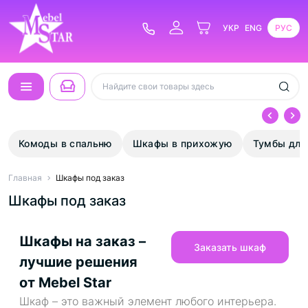
УКР
ENG
РУС
Комоды в спальню
Шкафы в прихожую
Тумбы для
Главная
Шкафы под заказ
Шкафы под заказ
Шкафы на заказ –
Заказать шкаф
лучшие решения
от Mebel Star
Шкаф – это важный элемент любого интерьера.