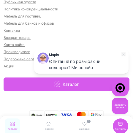
Публичная оферта
Политика конфиденциальности
Мебель для гостиниц
Мебель для банков и офисов
Контакты
Возврат товара
Карта сайта
Производители
Марія
Подарочные сертификаты
Є питання по розмірах чи
Акции
кольорах? Ми онлайн
Каталог
Заказать
звонок
0
MebelStar © 2026
Каталог
Главная
Закладки
Контакты