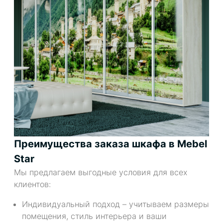
Преимущества заказа шкафа в Mebel
Star
Мы предлагаем выгодные условия для всех
клиентов:
Индивидуальный подход – учитываем размеры
помещения, стиль интерьера и ваши