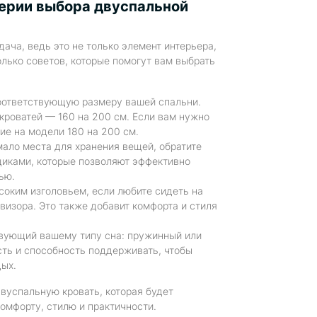
ерии выбора двуспальной
ача, ведь это не только элемент интерьера,
олько советов, которые помогут вам выбрать
оответствующую размеру вашей спальни.
кроватей — 160 на 200 см. Если вам нужно
ие на модели 180 на 200 см.
мало места для хранения вещей, обратите
щиками, которые позволяют эффективно
ью.
соким изголовьем, если любите сидеть на
визора. Это также добавит комфорта и стиля
вующий вашему типу сна: пружинный или
сть и способность поддерживать, чтобы
дых.
двуспальную кровать, которая будет
омфорту, стилю и практичности.