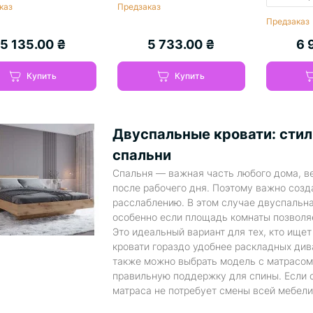
каз
Предзаказ
Предзаказ
5 135.00 ₴
5 733.00 ₴
6 
Купить
Купить
Двуспальные кровати: сти
спальни
Спальня — важная часть любого дома, в
после рабочего дня. Поэтому важно соз
расслаблению. В этом случае двуспальна
особенно если площадь комнаты позволяе
Это идеальный вариант для тех, кто ище
кровати гораздо удобнее раскладных див
также можно выбрать модель с матрасом
правильную поддержку для спины. Если 
матраса не потребует смены всей мебели