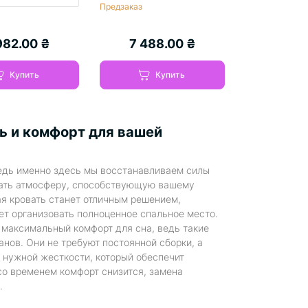
Предзаказ
982.00 ₴
7 488.00 ₴
Купить
Купить
ль и комфорт
для вашей
едь именно здесь мы восстанавливаем силы
дать атмосферу, способствующую вашему
я кровать станет отличным решением,
т организовать полноценное спальное место.
т максимальный комфорт для сна, ведь такие
анов. Они не требуют постоянной сборки, а
 нужной жесткости, который обеспечит
со временем комфорт снизится, замена
.