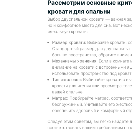
Рассмотрим основные крит
кровати для спальни
Выбор двуспальной кровати — важная зад
но и комфортное место для сна. Вот неск
идеальную кровать:
Размер кровати:
Выбирайте кровать, с
Стандартный размер для двуспальных 
больше пространства, обратите вниман
Механизмы хранения:
Если в комнате 
внимание на кровати с встроенными я
использовать пространство под кроват
Тип изголовья:
Выбирайте кровати с вы
кровати для чтения или просмотра теле
вашей спальне.
Матрас:
Подбирайте матрас, соответст
беспружинный. Учитывайте его жестко
обеспечить здоровый и комфортный от
Следуя этим советам, вы легко найдете 
соответствовать вашим требованиям по к