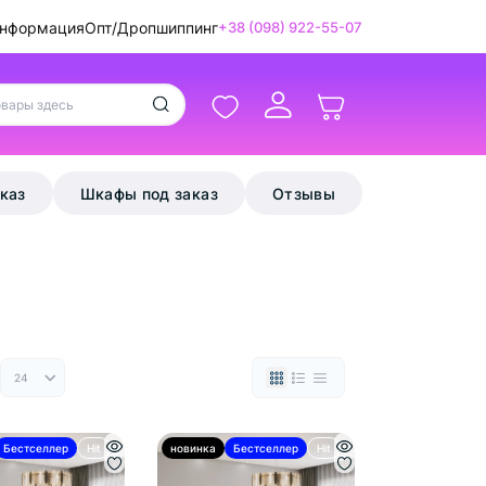
информация
Опт/Дропшиппинг
+38 (098) 922-55-07
аказ
Шкафы под заказ
Отзывы
Бестселлер
Hit
новинка
Бестселлер
Hit