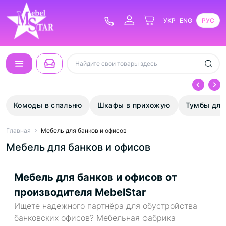
УКР
ENG
РУС
Комоды в спальню
Шкафы в прихожую
Тумбы для
Главная
Мебель для банков и офисов
Мебель для банков и офисов
Мебель для банков и офисов от
производителя MebelStar
Ищете надежного партнёра для обустройства
банковских офисов? Мебельная фабрика