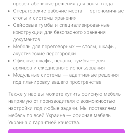
презентабельные решения для зоны входа
Операторские рабочие места — эргономичные
столы и системы хранения
Сейфовые тумбы и специализированные
конструкции для безопасного хранения
документов
Мебель для переговорных — столы, шкафы,
акустические перегородки
Офисные шкафы, пеналы, тумбы — для
архивов и ежедневного использования
Модульные системы — адаптивные решения
под планировку вашего пространства
Также у нас вы можете купить офисную мебель
напрямую от производителя с возможностью
настройки под любые задачи. Мы поставляем
мебель по всей Украине — офисная мебель
Украина с гарантией качества.