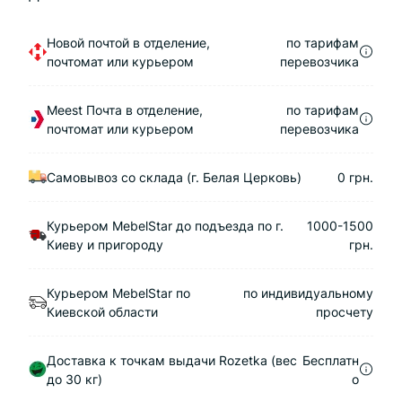
Новой почтой в отделение,
по тарифам
почтомат или курьером
перевозчика
Meest Почта в отделение,
по тарифам
почтомат или курьером
перевозчика
Самовывоз со склада (г. Белая Церковь)
0 грн.
Курьером MebelStar до подъезда по г.
1000-1500
Киеву и пригороду
грн.
Курьером MebelStar по
по индивидуальному
Киевской области
просчету
Доставка к точкам выдачи Rozetka (вес
Бесплатн
до 30 кг)
о