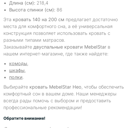
Длина (см):
218,4
Высота спинки (см):
86
Эта
кровать 140 на 200 см
предлагает достаточно
места для комфортного сна, а её универсальная
конструкция позволяет использовать кровать с
разными типами матрасов.
Заказывайте
двуспальные кровати MebelStar
в
нашем интернет-магазине, где также найдете:
комоды
,
шкафы
,
полки
.
Выбирайте
кровать MebelStar Нео
, чтобы обеспечить
комфортный сон в вашем доме. Наши менеджеры
всегда рады помочь с выбором и предоставить
профессиональные рекомендации!
Обратите внимание!