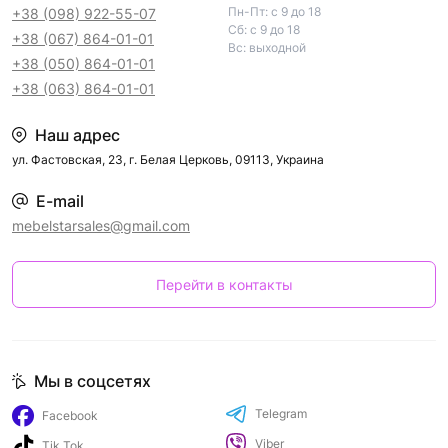
Пн-Пт: с 9 до 18
+38 (098) 922-55-07
Сб: с 9 до 18
+38 (067) 864-01-01
Вс: выходной
+38 (050) 864-01-01
+38 (063) 864-01-01
Наш адрес
ул. Фастовская, 23, г. Белая Церковь, 09113, Украина
E-mail
mebelstarsales@gmail.com
Перейти в контакты
Мы в соцсетях
Telegram
Facebook
Viber
Tik Tok