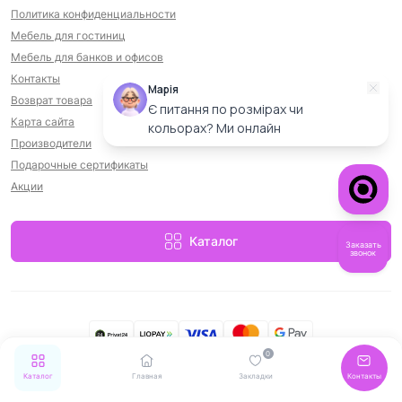
Политика конфиденциальности
Мебель для гостиниц
Мебель для банков и офисов
Контакты
Марія
Возврат товара
Є питання по розмірах чи
Карта сайта
кольорах? Ми онлайн
Производители
Подарочные сертификаты
Акции
Каталог
Заказать
звонок
0
MebelStar © 2026
Каталог
Главная
Закладки
Контакты