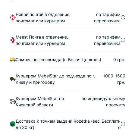
Новой почтой в отделение,
по тарифам
почтомат или курьером
перевозчика
Meest Почта в отделение,
по тарифам
почтомат или курьером
перевозчика
Самовывоз со склада (г. Белая Церковь)
0 грн.
Курьером MebelStar до подъезда по г.
1000-1500
Киеву и пригороду
грн.
Курьером MebelStar по
по индивидуальному
Киевской области
просчету
Доставка к точкам выдачи Rozetka (вес
Бесплатн
до 30 кг)
о