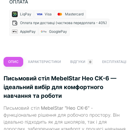
ОПЛАТА
LiqPay
Visa
Mastercard
Оплата при доставці (часткова передоплата - 40%)
ApplePay
GooglePay
ОПИС
ХАРАКТЕРИСТИКИ
ВІДГУКИ
ЕКСПЛУАТАЦІЯ
0
Письмовий стіл MebelStar Нео СК-6 —
ідеальний вибір для комфортного
навчання та роботи
Письмовий стіл
MebelStar "Нео СК-6"
-
функціональне рішення для робочого простору. Він
ідеально підходить як для школярів, так і для
дорослих, забезпечуючи комфорт у процесі навчання