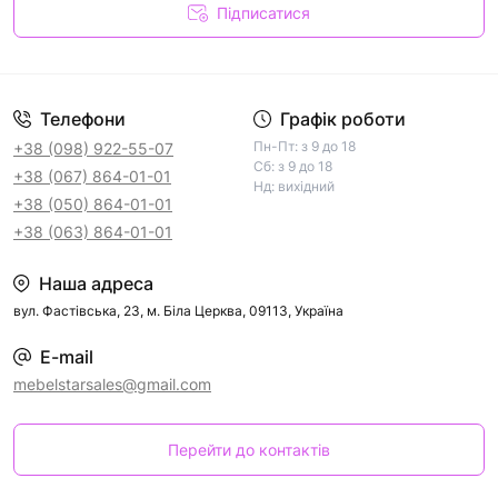
Підписатися
Телефони
Графік роботи
Пн-Пт: з 9 до 18
+38 (098) 922-55-07
Сб: з 9 до 18
+38 (067) 864-01-01
Нд: вихідний
+38 (050) 864-01-01
+38 (063) 864-01-01
Наша адреса
вул. Фастівська, 23, м. Біла Церква, 09113, Україна
E-mail
mebelstarsales@gmail.com
Перейти до контактів