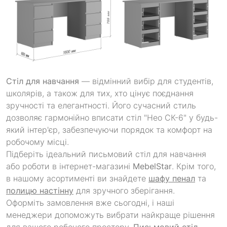
Стіл для навчання
— відмінний вибір для студентів,
школярів, а також для тих, хто цінує поєднання
зручності та елегантності. Його сучасний стиль
дозволяє гармонійно вписати стіл "Нео СК-6" у будь-
який інтер'єр, забезпечуючи порядок та комфорт на
робочому місці.
Підберіть ідеальний письмовий стіл для навчання
або роботи в інтернет-магазині
MebelStar
. Крім того,
в нашому асортименті ви знайдете
шафу пенал
та
полицю настінну
для зручного зберігання.
Оформіть замовлення вже сьогодні, і наші
менеджери допоможуть вибрати найкраще рішення
для вашого робочого простору.
Письмовий стіл