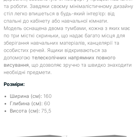
та роботи. Завдяки своєму мінімалістичному дизайну
стіл легко впишеться в будь-який інтер'єр: від
спальні до кабінету або навчальної кімнати.
Модель оснащена двома тумбами, кожна з яких має
по три місткі скриньки, що надає багато місця для
зберігання навчальних матеріалів, канцелярії та
особистих речей. Ящики відкриваються за
допомогою
телескопічних напрямних повного
висування
, що дозволяє зручно та швидко знаходити
необхідні предмети.
Розміри:
Ширина (см):
160
Глибина (см):
60
Висота (см):
75,5