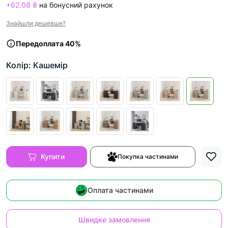
+62.08 ₴
на бонусний рахунок
Знайшли дешевше?
Передоплата 40%
Колір: Кашемір
Купити
Покупка частинами
Оплата частинами
Швидке замовлення