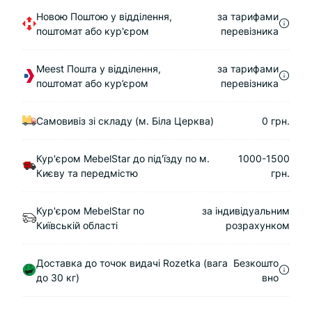
Новою Поштою у відділення,
за тарифами
поштомат або кур'єром
перевізника
Meest Пошта у відділення,
за тарифами
поштомат або кур’єром
перевізника
Самовивіз зі складу (м. Біла Церква)
0 грн.
Кур'єром MebelStar до під'їзду по м.
1000-1500
Києву та передмістю
грн.
Кур'єром MebelStar по
за індивідуальним
Київській області
розрахунком
Доставка до точок видачі Rozetka (вага
Безкошто
до 30 кг)
вно