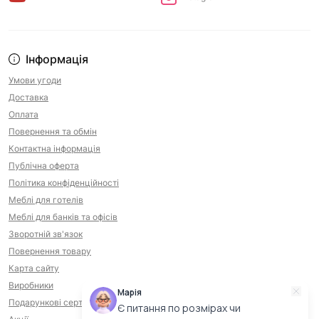
Інформація
Умови угоди
Доставка
Оплата
Повернення та обмін
Контактна інформація
Публічна оферта
Політика конфіденційності
Меблі для готелів
Меблі для банків та офісів
Зворотній зв'язок
Повернення товару
Карта сайту
Виробники
Марія
Подарункові сертифікати
Є питання по розмірах чи