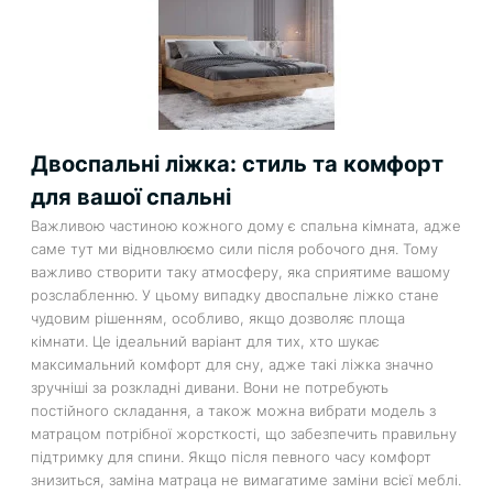
Двоспальні ліжка: стиль та комфорт
для вашої спальні
Важливою частиною кожного дому є спальна кімната, адже
саме тут ми відновлюємо сили після робочого дня. Тому
важливо створити таку атмосферу, яка сприятиме вашому
розслабленню. У цьому випадку двоспальне ліжко стане
чудовим рішенням, особливо, якщо дозволяє площа
кімнати. Це ідеальний варіант для тих, хто шукає
максимальний комфорт для сну, адже такі ліжка значно
зручніші за розкладні дивани. Вони не потребують
постійного складання, а також можна вибрати модель з
матрацом потрібної жорсткості, що забезпечить правильну
підтримку для спини. Якщо після певного часу комфорт
знизиться, заміна матраца не вимагатиме заміни всієї меблі.