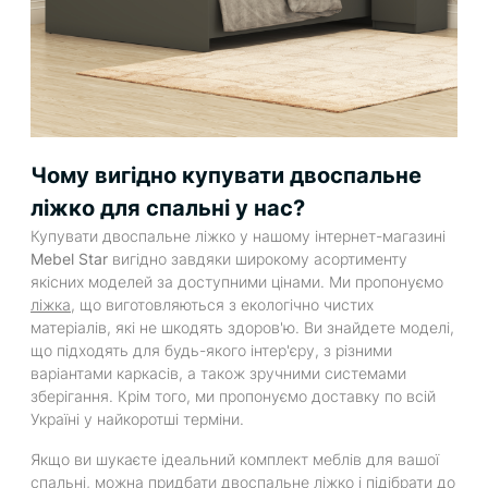
Чому вигідно купувати двоспальне
ліжко для спальні у нас?
Купувати двоспальне ліжко у нашому інтернет-магазині
Mebel Star
вигідно завдяки широкому асортименту
якісних моделей за доступними цінами. Ми пропонуємо
ліжка
, що виготовляються з екологічно чистих
матеріалів, які не шкодять здоров'ю. Ви знайдете моделі,
що підходять для будь-якого інтер'єру, з різними
варіантами каркасів, а також зручними системами
зберігання. Крім того, ми пропонуємо доставку по всій
Україні у найкоротші терміни.
Якщо ви шукаєте ідеальний комплект меблів для вашої
спальні, можна придбати двоспальне ліжко і підібрати до