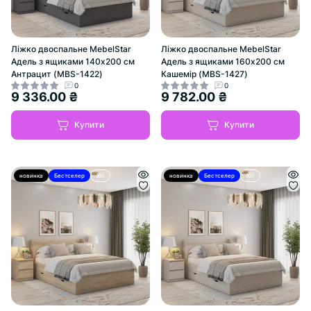
Ліжко двоспальне MebelStar
Ліжко двоспальне MebelStar
Адель з ящиками 140x200 см
Адель з ящиками 160x200 см
Антрацит (MBS-1422)
Кашемір (MBS-1427)
0
0
9 336.00 ₴
9 782.00 ₴
Купити
Купити
новинка
Бестселер
Хіт
новинка
Бестселер
Хіт