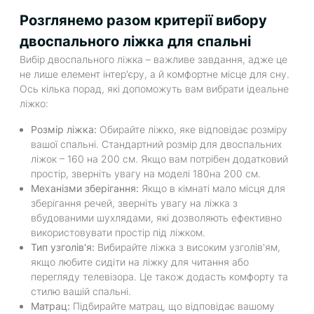
Розглянемо разом критерії вибору
двоспального ліжка для спальні
Вибір двоспального ліжка – важливе завдання, адже це
не лише елемент інтер'єру, а й комфортне місце для сну.
Ось кілька порад, які допоможуть вам вибрати ідеальне
ліжко:
Розмір ліжка:
Обирайте ліжко, яке відповідає розміру
вашої спальні. Стандартний розмір для двоспальних
ліжок – 160 на 200 см. Якщо вам потрібен додатковий
простір, зверніть увагу на моделі 180на 200 см.
Механізми зберігання:
Якщо в кімнаті мало місця для
зберігання речей, зверніть увагу на ліжка з
вбудованими шухлядами, які дозволяють ефективно
використовувати простір під ліжком.
Тип узголів'я:
Вибирайте ліжка з високим узголів'ям,
якщо любите сидіти на ліжку для читання або
перегляду телевізора. Це також додасть комфорту та
стилю вашій спальні.
Матрац:
Підбирайте матрац, що відповідає вашому