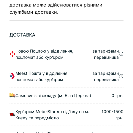
доставка може здійснюватися різними
службами доставки.
ДОСТАВКА
Новою Поштою у відділення,
за тарифами
поштомат або кур'єром
перевізника
Meest Пошта у відділення,
за тарифами
поштомат або кур’єром
перевізника
Самовивіз зі складу (м. Біла Церква)
0 грн.
Кур'єром MebelStar до під'їзду по м.
1000-1500
Києву та передмістю
грн.