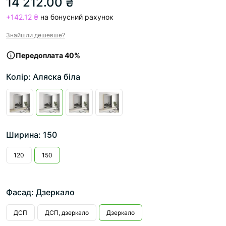
14 212.00 ₴
+142.12 ₴
на бонусний рахунок
Знайшли дешевше?
Передоплата 40%
Колір: Аляска біла
Ширина: 150
120
150
Фасад: Дзеркало
ДСП
ДСП, дзеркало
Дзеркало