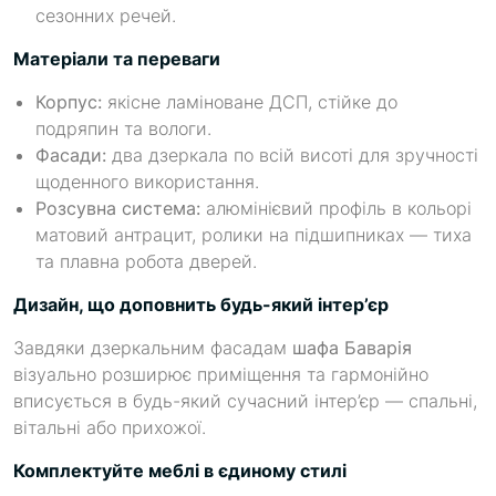
сезонних речей.
Матеріали та переваги
Корпус:
якісне ламіноване ДСП, стійке до
подряпин та вологи.
Фасади:
два дзеркала по всій висоті для зручності
щоденного використання.
Розсувна система:
алюмінієвий профіль в кольорі
матовий антрацит, ролики на підшипниках — тиха
та плавна робота дверей.
Дизайн, що доповнить будь-який інтер’єр
Завдяки дзеркальним фасадам
шафа Баварія
візуально розширює приміщення та гармонійно
вписується в будь-який сучасний інтер’єр — спальні,
вітальні або прихожої.
Комплектуйте меблі в єдиному стилі