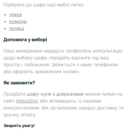
Підібрати до шафи інші меблі легко:
ліжка
комоди
полиці
Допомога у виборі
Наші менеджери нададуть професійну консультацію
щодо вибору шафи, порадять варіанти під ваш
простір і побажання. Зв’яжіться з нами телефоном
або оформіть замовлення онлайн.
Як замовити?
Придбати
шафу-купе з дзеркалами
можна прямо на
сайті
MebelStar
або зв'язавшись із нашими
консультантами. Ми організуємо швидку доставку та
зручну оплату.
Зверніть увагу!