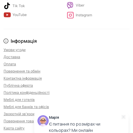
Viber
Tik Tok
YouTube
Instagram
Інформація
Умови угоди
Доставка
Оплата
Повернення та обмін
Контактна інформація
Публічна оферта
Політика конфіденційності
Меблі для готелів
Меблі для банків та офісів
Зворотній зв'язок
Марія
Повернення товару
Є питання по розмірах чи
Карта сайту
кольорах? Ми онлайн