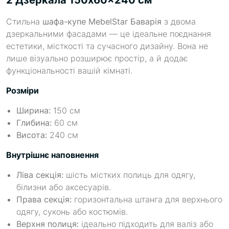
Стильна
шафа-купе MebelStar Баварія
з двома
дзеркальними фасадами — це ідеальне поєднання
естетики, місткості та сучасного дизайну. Вона не
лише візуально розширює простір, а й додає
функціональності вашій кімнаті.
Розміри
Ширина:
150 см
Глибина:
60 см
Висота:
240 см
Внутрішнє наповнення
Ліва секція:
шість містких полиць для одягу,
білизни або аксесуарів.
Права секція:
горизонтальна штанга для верхнього
одягу, суконь або костюмів.
Верхня полиця:
ідеально підходить для валіз або