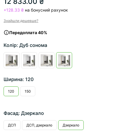
12 833.00 ₴
+128.33 ₴
на бонусний рахунок
Знайшли дешевше?
Передоплата 40%
Колір: Дуб сонома
Ширина: 120
120
150
Фасад: Дзеркало
ДСП
ДСП, дзеркало
Дзеркало