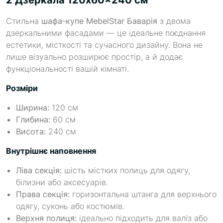
Стильна
шафа-купе MebelStar Баварія
з двома
дзеркальними фасадами — це ідеальне поєднання
естетики, місткості та сучасного дизайну. Вона не
лише візуально розширює простір, а й додає
функціональності вашій кімнаті.
Розміри
Ширина:
120 см
Глибина:
60 см
Висота:
240 см
Внутрішнє наповнення
Ліва секція:
шість містких полиць для одягу,
білизни або аксесуарів.
Права секція:
горизонтальна штанга для верхнього
одягу, суконь або костюмів.
Верхня полиця:
ідеально підходить для валіз або