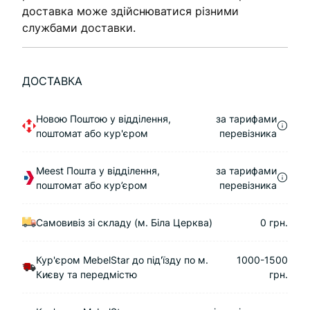
доставка може здійснюватися різними
службами доставки.
ДОСТАВКА
Новою Поштою у відділення,
за тарифами
поштомат або кур'єром
перевізника
Meest Пошта у відділення,
за тарифами
поштомат або кур’єром
перевізника
Самовивіз зі складу (м. Біла Церква)
0 грн.
Кур'єром MebelStar до під'їзду по м.
1000-1500
Києву та передмістю
грн.