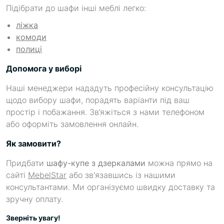
Підібрати до шафи інші меблі легко:
ліжка
комоди
полиці
Допомога у виборі
Наші менеджери нададуть професійну консультацію
щодо вибору шафи, порадять варіанти під ваш
простір і побажання. Зв’яжіться з нами телефоном
або оформіть замовлення онлайн.
Як замовити?
Придбати
шафу-купе з дзеркалами
можна прямо на
сайті
MebelStar
або зв'язавшись із нашими
консультантами. Ми організуємо швидку доставку та
зручну оплату.
Зверніть увагу!