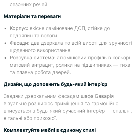
сезонних речей.
Матеріали та переваги
Корпус:
якісне ламіноване ДСП, стійке до
подряпин та вологи.
Фасади:
два дзеркала по всій висоті для зручності
щоденного використання.
Розсувна система:
алюмінієвий профіль в кольорі
матовий антрацит, ролики на підшипниках — тиха
та плавна робота дверей.
Дизайн, що доповнить будь-який інтер’єр
Завдяки дзеркальним фасадам
шафа Баварія
візуально розширює приміщення та гармонійно
вписується в будь-який сучасний інтер’єр — спальні,
вітальні або прихожої.
Комплектуйте меблі в єдиному стилі