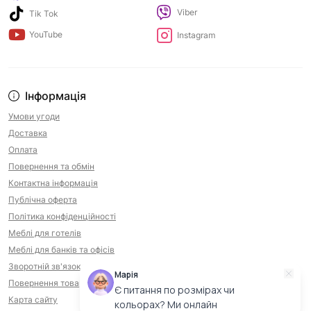
Viber
Tik Tok
YouTube
Instagram
Інформація
Умови угоди
Доставка
Оплата
Повернення та обмін
Контактна інформація
Публічна оферта
Політика конфіденційності
Меблі для готелів
Меблі для банків та офісів
Зворотній зв'язок
Марія
Повернення товару
Є питання по розмірах чи
Карта сайту
кольорах? Ми онлайн