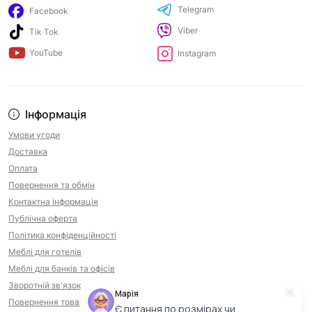
Telegram
Facebook
Viber
Tik Tok
YouTube
Instagram
Інформація
Умови угоди
Доставка
Оплата
Повернення та обмін
Контактна інформація
Публічна оферта
Політика конфіденційності
Меблі для готелів
Меблі для банків та офісів
Зворотній зв'язок
Марія
Повернення товару
Є питання по розмірах чи