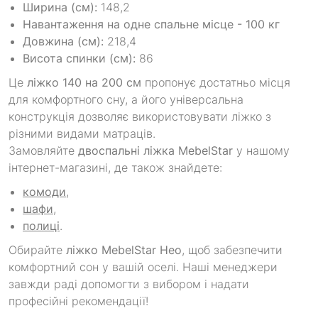
Ширина (см):
148,2
Навантаження на одне спальне місце - 100 кг
Довжина (см):
218,4
Висота спинки (см):
86
Це
ліжко 140 на 200 см
пропонує достатньо місця
для комфортного сну, а його універсальна
конструкція дозволяє використовувати ліжко з
різними видами матраців.
Замовляйте
двоспальні ліжка MebelStar
у нашому
інтернет-магазині, де також знайдете:
комоди
,
шафи
,
полиці
.
Обирайте
ліжко MebelStar Нео
, щоб забезпечити
комфортний сон у вашій оселі. Наші менеджери
завжди раді допомогти з вибором і надати
професійні рекомендації!