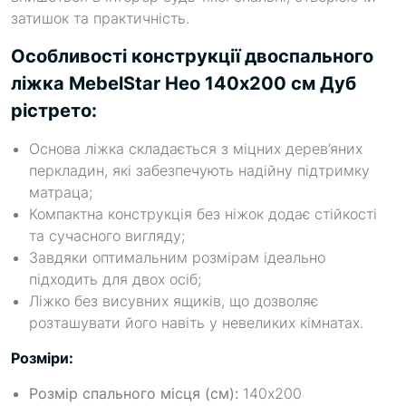
затишок та практичність.
Особливості конструкції двоспального
ліжка MebelStar Нео 140x200 см Дуб
рістрето:
Основа ліжка складається з міцних дерев’яних
перкладин, які забезпечують надійну підтримку
матраца;
Компактна конструкція без ніжок додає стійкості
та сучасного вигляду;
Завдяки оптимальним розмірам ідеально
підходить для двох осіб;
Ліжко без висувних ящиків, що дозволяє
розташувати його навіть у невеликих кімнатах.
Розміри:
Розмір спального місця (см):
140x200