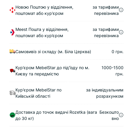
Новою Поштою у відділення,
за тарифами
поштомат або кур'єром
перевізника
Meest Пошта у відділення,
за тарифами
поштомат або кур’єром
перевізника
Самовивіз зі складу (м. Біла Церква)
0 грн.
Кур'єром MebelStar до під'їзду по м.
1000-1500
Києву та передмістю
грн.
Кур'єром MebelStar по
за індивідуальним
Київській області
розрахунком
Доставка до точок видачі Rozetka (вага
Безкошто
до 30 кг)
вно