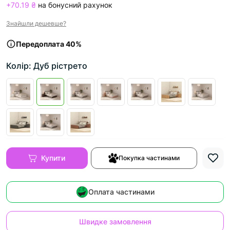
+70.19 ₴
на бонусний рахунок
Знайшли дешевше?
Передоплата 40%
Колір: Дуб рістрето
Купити
Покупка частинами
Оплата частинами
Швидке замовлення