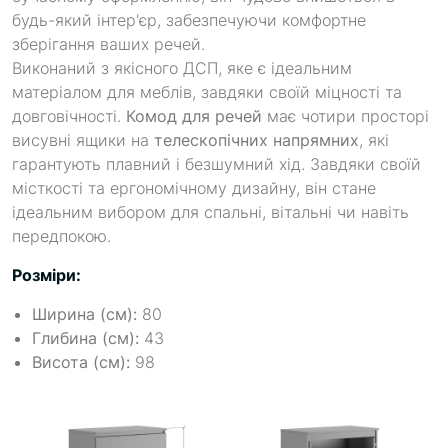
будь-який інтер'єр, забезпечуючи комфортне
зберігання ваших речей.
Виконаний з якісного ДСП, яке є ідеальним
матеріалом для меблів, завдяки своїй міцності та
довговічності.
Комод для речей
має чотири просторі
висувні ящики на
телескопічних напрямних
, які
гарантують плавний і безшумний хід. Завдяки своїй
місткості та ергономічному дизайну, він стане
ідеальним вибором для спальні, вітальні чи навіть
передпокою.
Розміри:
Ширина (см):
80
Глибина (см):
43
Висота (см):
98