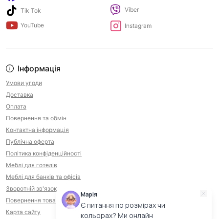
Viber
Tik Tok
YouTube
Instagram
Інформація
Умови угоди
Доставка
Оплата
Повернення та обмін
Контактна інформація
Публічна оферта
Політика конфіденційності
Меблі для готелів
Меблі для банків та офісів
Зворотній зв'язок
Марія
Повернення товару
Є питання по розмірах чи
Карта сайту
кольорах? Ми онлайн