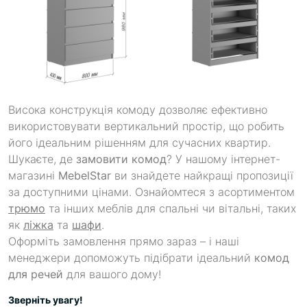
Висока конструкція комоду дозволяє ефективно
використовувати вертикальний простір, що робить
його ідеальним рішенням для сучасних квартир.
Шукаєте, де
замовити комод
? У нашому інтернет-
магазині
MebelStar
ви знайдете найкращі пропозиції
за доступними цінами. Ознайомтеся з асортиментом
трюмо
та інших меблів для спальні чи вітальні, таких
як
ліжка
та
шафи
.
Оформіть замовлення прямо зараз – і наші
менеджери допоможуть підібрати ідеальний
комод
для речей
для вашого дому!
Зверніть увагу!