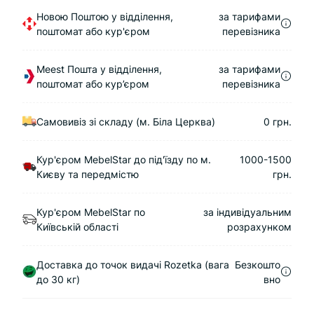
Новою Поштою у відділення,
за тарифами
поштомат або кур'єром
перевізника
Meest Пошта у відділення,
за тарифами
поштомат або кур’єром
перевізника
Самовивіз зі складу (м. Біла Церква)
0 грн.
Кур'єром MebelStar до під'їзду по м.
1000-1500
Києву та передмістю
грн.
Кур'єром MebelStar по
за індивідуальним
Київській області
розрахунком
Доставка до точок видачі Rozetka (вага
Безкошто
до 30 кг)
вно