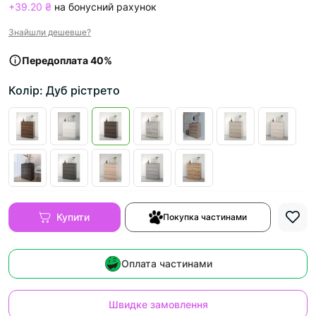
+39.20 ₴
на бонусний рахунок
Знайшли дешевше?
Передоплата 40%
Колір: Дуб рістрето
Купити
Покупка частинами
Оплата частинами
Швидке замовлення