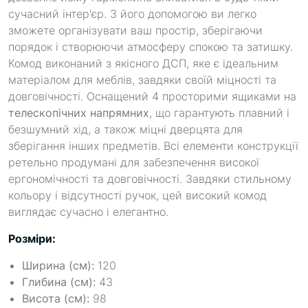
сучасний інтер'єр. З його допомогою ви легко
зможете організувати ваш простір, зберігаючи
порядок і створюючи атмосферу спокою та затишку.
Комод виконаний з якісного ДСП, яке є ідеальним
матеріалом для меблів, завдяки своїй міцності та
довговічності. Оснащений 4 просторими ящиками на
телескопічних напрямних
, що гарантують плавний і
безшумний хід, а також міцні дверцята для
зберігання інших предметів. Всі елементи конструкції
ретельно продумані для забезпечення високої
ергономічності та довговічності. Завдяки стильному
кольору і відсутності ручок, цей високий комод
виглядає сучасно і елегантно.
Розміри:
Ширина (см):
120
Глибина (см):
43
Висота (см):
98