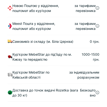
Новою Поштою у відділення,
за тарифами
поштомат або кур'єром
перевізника
Meest Пошта у відділення,
за тарифами
поштомат або кур’єром
перевізника
Самовивіз зі складу (м. Біла Церква)
0 грн.
Кур'єром MebelStar до під'їзду по м.
1000-1500
Києву та передмістю
грн.
Кур'єром MebelStar по
за індивідуальним
Київській області
розрахунком
Доставка до точок видачі Rozetka (вага
Безкошто
до 30 кг)
вно