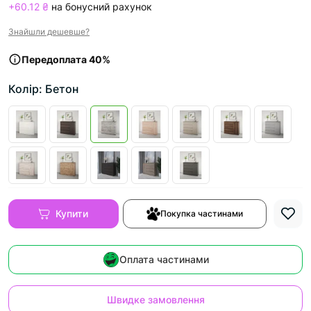
+60.12 ₴
на бонусний рахунок
Знайшли дешевше?
Передоплата 40%
Колір: Бетон
Купити
Покупка частинами
Оплата частинами
Швидке замовлення