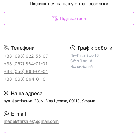
Підпишіться на нашу e-mail розсилку
Підписатися
Телефони
Графік роботи
Пн-Пт: з 9 до 18
+38 (098) 922-55-07
Сб: з 9 до 18
+38 (067) 864-01-01
Нд: вихідний
+38 (050) 864-01-01
+38 (063) 864-01-01
Наша адреса
вул. Фастівська, 23, м. Біла Церква, 09113, Україна
E-mail
mebelstarsales@gmail.com