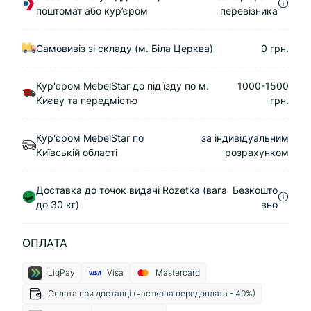
поштомат або кур’єром
перевізника
Самовивіз зі складу (м. Біла Церква)
0 грн.
Кур'єром MebelStar до під'їзду по м.
1000-1500
Києву та передмістю
грн.
Кур'єром MebelStar по
за індивідуальним
Київській області
розрахунком
Доставка до точок видачі Rozetka (вага
Безкошто
до 30 кг)
вно
ОПЛАТА
LiqPay
Visa
Mastercard
Оплата при доставці (часткова передоплата - 40%)