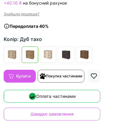
+40.16 ₴
на бонусний рахунок
Знайшли дешевше?
Передоплата 40%
Колір: Дуб тахо
Купити
Покупка частинами
Оплата частинами
Швидке замовлення