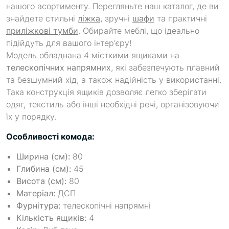
нашого асортименту. Перегляньте наш каталог, де ви
знайдете стильні
ліжка
, зручні
шафи
та практичні
приліжкові тумби
. Обирайте меблі, що ідеально
підійдуть для вашого інтер'єру!
Модель обладнана 4 місткими ящиками на
телескопічних напрямних
, які забезпечують плавний
та безшумний хід, а також надійність у використанні.
Така конструкція ящиків дозволяє легко зберігати
одяг, текстиль або інші необхідні речі, організовуючи
їх у порядку.
Особливості комода:
Ширина (см):
80
Глибина (см):
45
Висота (см):
80
Матеріал:
ДСП
Фурнітура:
телескопічні напрямні
Кількість ящиків:
4