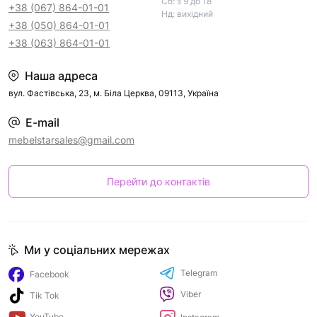
Сб: з 9 до 18
+38 (067) 864-01-01
Нд: вихідний
+38 (050) 864-01-01
+38 (063) 864-01-01
Наша адреса
вул. Фастівська, 23, м. Біла Церква, 09113, Україна
E-mail
mebelstarsales@gmail.com
Перейти до контактів
Ми у соціальних мережах
Telegram
Facebook
Viber
Tik Tok
YouTube