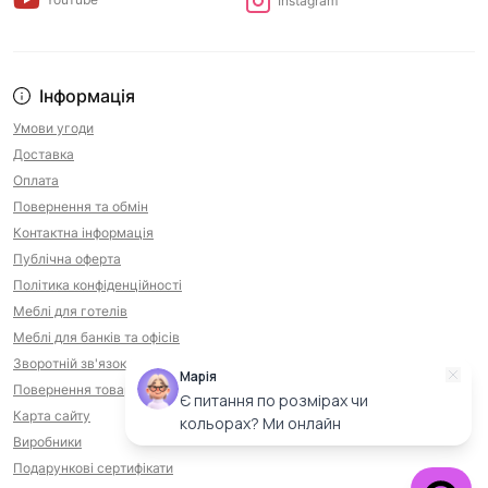
Instagram
Інформація
Умови угоди
Доставка
Оплата
Повернення та обмін
Контактна інформація
Публічна оферта
Політика конфіденційності
Меблі для готелів
Меблі для банків та офісів
Зворотній зв'язок
Марія
Повернення товару
Є питання по розмірах чи
Карта сайту
кольорах? Ми онлайн
Виробники
Подарункові сертифікати